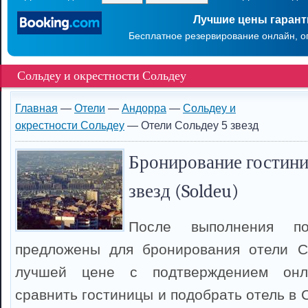
Лучшие цены гаран
Бесплатное резервирование онлайн, о
Сольдеу и окрестности Сольдеу
Главная
—
Отели
—
Андорра
—
Сольдеу и
окрестности Сольдеу
— Отели Сольдеу 5 звезд
Бронирование гостини
звезд (Soldeu)
После выполнения п
предложены для бронирования отели С
лучшей цене с подтверждением онл
сравнить гостиницы и подобрать отель в 