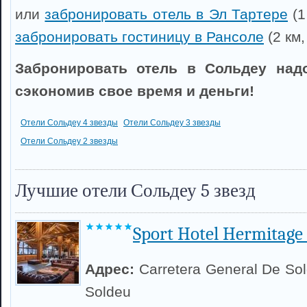
или
забронировать отель в Эл Тартере
(1
забронировать гостиницу в Рансоле
(2 км,
Забронировать отель в Сольдеу надо
сэкономив свое время и деньги!
Отели Сольдеу 4 звезды
Отели Сольдеу 3 звезды
Отели Сольдеу 2 звезды
Лучшие отели Сольдеу 5 звезд
Sport Hotel Hermitage
Адрес:
Carretera General De So
Soldeu