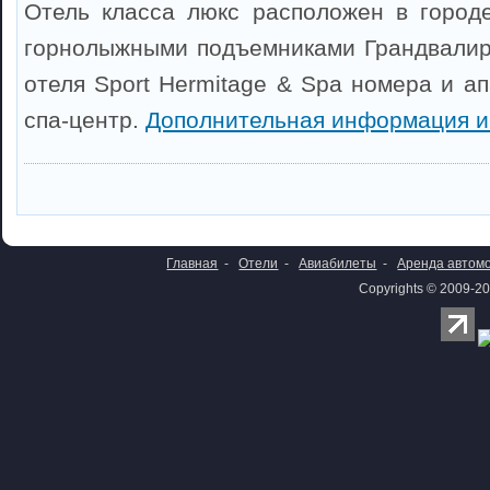
Отель класса люкс расположен в город
горнолыжными подъемниками Грандвалира
отеля Sport Hermitage & Spa номера и а
спа-центр.
Дополнительная информация и
Главная
-
Отели
-
Авиабилеты
-
Аренда автом
Copyrights © 2009-20