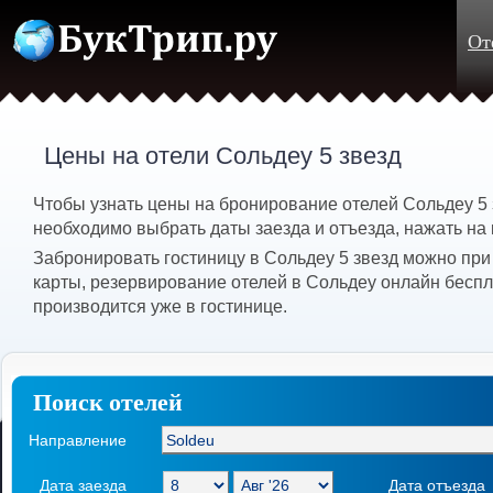
От
Цены на отели Сольдеу 5 звезд
Чтобы узнать цены на бронирование отелей Сольдеу 5 
необходимо выбрать даты заезда и отъезда, нажать на 
Забронировать гостиницу в Сольдеу 5 звезд можно при
карты, резервирование отелей в Сольдеу онлайн беспл
производится уже в гостинице.
Поиск отелей
Направление
Дата заезда
Дата отъезда