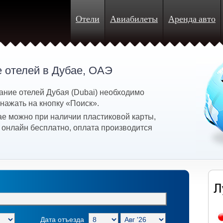
Отели
Авиабилеты
Аренда авто
 отелей в Дубае, ОАЭ
ание отелей Дубая (Dubai) необходимо
 нажать на кнопку «Поиск».
ае можно при наличии пластиковой карты,
 онлайн бесплатно, оплата производится
Дата отъезда