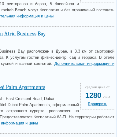
10 ресторанов и баров, 5 бассейнов и
umeirah Beach могут бесплатно и без ограничений посещать
тельная информация и цены
 Atria Business Bay
a Business Bay расположен в Дубае, в 3,3 км от смотровой
. К услугам гостей фитнес-центр, сад и терраса. В отеле
 кухней и ванной комнатой.
Дополнительная информация и
bai Palm Apartments
средняя цена от
1280
AED
h, East Crescent Road, Dubai
Проверить
itel Dubai Palm Apartments, оформленный
го островного курорта, расположен на
Предоставляется бесплатный Wi-Fi. На территории работают
 информация и цены