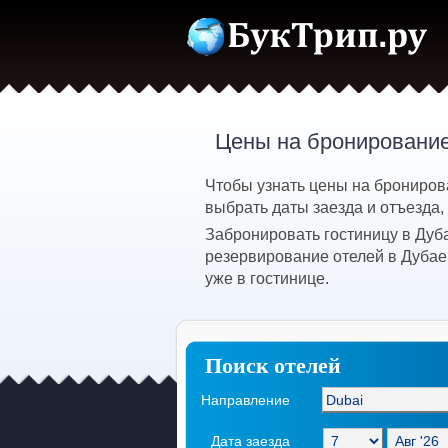
Цены на бронирование
Чтобы узнать цены на брониров
выбрать даты заезда и отъезда,
Забронировать гостиницу в Дуб
резервирование отелей в Дубае
уже в гостинице.
Поиск отелей
Направление
Дата заезда