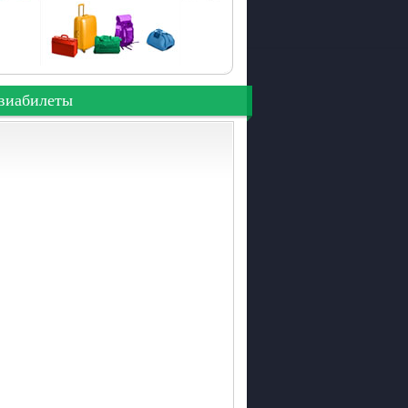
виабилеты