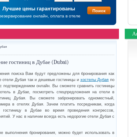
Лучшие цены гарантированы
резервирование онлайн, оплата в отеле
А
убая
ие гостиниц в Дубае (Dubai)
ения поиска Вам будут предложены для бронирования как
 отели Дубая так и дешевые гостиницы и
хостелы Дубая
по
с подтверждением онлайн. Вы сможете сравнить гостиницы
 отель в Дубае, посмотреть спецпредложения на отели в
тиниц Дубая. Вы сможете забронировать одноместный,
омера в отелях Дубая. Зачем платить посредникам, когда
ь гостиницу в Дубае во время проведения конгрессов,
ятий. У нас в наличии всегда есть недорогие отели Дубая с
ле выполнения бронирования, можно будет использовать в