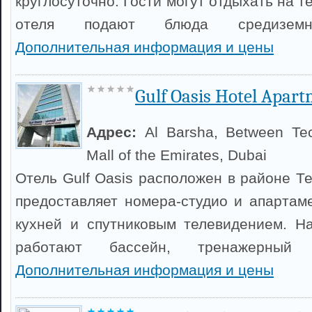
круглосуточно. Гости могут отдыхать на т
отеля подают блюда средиземно
Дополнительная информация и цены
Gulf Oasis Hotel Apar
Адрес:
Al Barsha, Between T
Mall of the Emirates, Dubai
Отель Gulf Oasis расположен в районе Т
предоставляет номера-студио и апартам
кухней и спутниковым телевидением. Н
работают бассейн, тренажерны
Дополнительная информация и цены