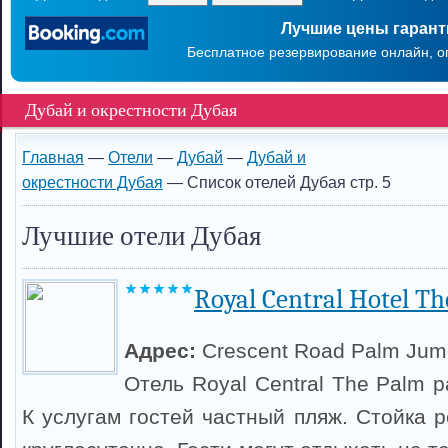
Лучшие цены гаран
Бесплатное резервирование онлайн, о
Дубай и окрестности Дубая
Главная
—
Отели
—
Дубай
—
Дубай и
окрестности Дубая
— Список отелей Дубая стр. 5
Лучшие отели Дубая
Royal Central Hotel T
Адрес:
Crescent Road Palm Jum
Отель Royal Central The Palm 
К услугам гостей частный пляж. Стойка 