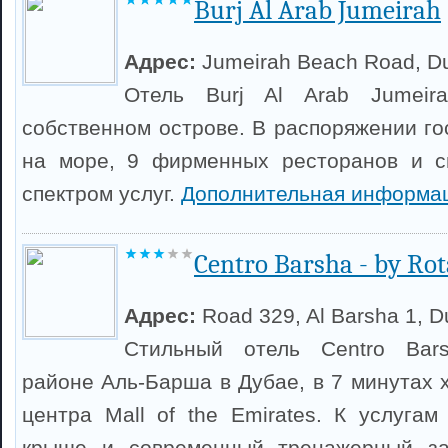
Burj Al Arab Jumeirah
Адрес:
Jumeirah Beach Road, D
Отель Burj Al Arab Jumeir
собственном острове. В распоряжении го
на море, 9 фирменных ресторанов и с
спектром услуг.
Дополнительная информац
Centro Barsha - by Ro
Адрес:
Road 329, Al Barsha 1, D
Стильный отель Centro Bar
районе Аль-Барша в Дубае, в 7 минутах 
центра Mall of the Emirates. К услугам
крыше и современный тренажерный з