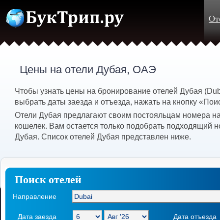
От
Цены на отели Дубая, ОАЭ
Чтобы узнать цены на бронирование отелей Дубая (Du
выбрать даты заезда и отъезда, нажать на кнопку «Пои
Отели Дубая предлагают своим постояльцам номера на
кошелек. Вам остается только подобрать подходящий н
Дубая. Список отелей Дубая представлен ниже.
Поиск отелей
Направление
Дата заезда
Дата отъезда