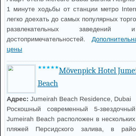
1 минуте ходьбы от станции метро Intern
легко доехать до самых популярных торг
развлекательных заведений 
достопримечательностей.
Дополнитель
цены
Mövenpick Hotel Jume
Beach
Адрес:
Jumeirah Beach Residence, Dubai
Роскошный современный 5-звездочный
Jumeirah Beach расположен в нескольких
пляжей Персидского залива, в райо