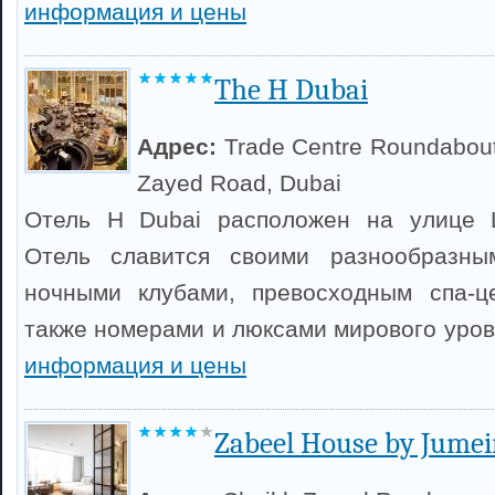
информация и цены
The H Dubai
Адрес:
Trade Centre Roundabout
Zayed Road, Dubai
Отель H Dubai расположен на улице Ш
Отель славится своими разнообразны
ночными клубами, превосходным спа-ц
также номерами и люксами мирового уро
информация и цены
Zabeel House by Jumei