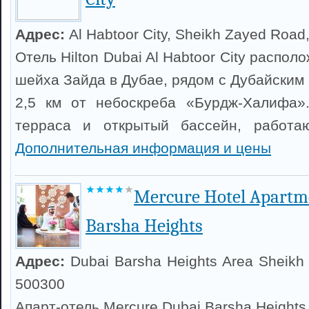
Адрес:
Al Habtoor City, Sheikh Zayed Road
Отель Hilton Dubai Al Habtoor City распо
шейха Зайда в Дубае, рядом с Дубайским
2,5 км от небоскреба «Бурдж-Халифа».
терраса и открытый бассейн, работа
Дополнительная информация и цены
Mercure Hotel Apartm
Barsha Heights
Адрес:
Dubai Barsha Heights Area Sheik
500300
Апарт-отель Mercure Dubai Barsha Heights