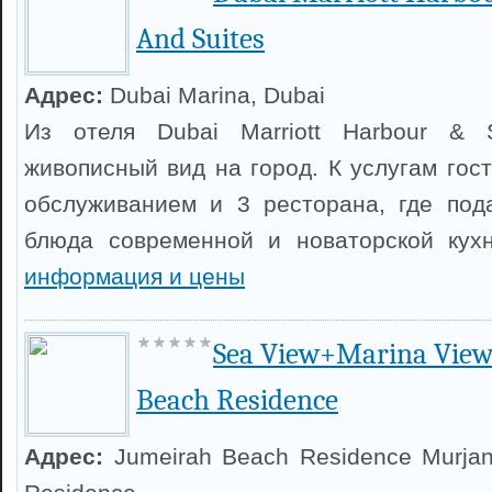
And Suites
Адрес:
Dubai Marina, Dubai
Из отеля Dubai Marriott Harbour & S
живописный вид на город. К услугам гос
обслуживанием и 3 ресторана, где под
блюда современной и новаторской кух
информация и цены
Sea View+Marina Vie
Beach Residence
Адрес:
Jumeirah Beach Residence Murjan