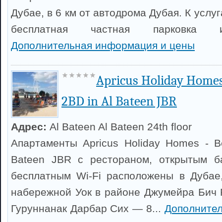
Дубае, в 6 км от автодрома Дубая. К услу
бесплатная частная парковка и
Дополнительная информация и цены
Apricus Holiday Homes
2BD in Al Bateen JBR
Адрес:
Al Bateen Al Bateen 24th floor
Апартаменты Apricus Holiday Homes - Be
Bateen JBR с рестораном, открытым б
бесплатным Wi-Fi расположены в Дубае,
набережной Уок в районе Джумейра Бич 
Гуруннанак Дарбар Сих — 8...
Дополните