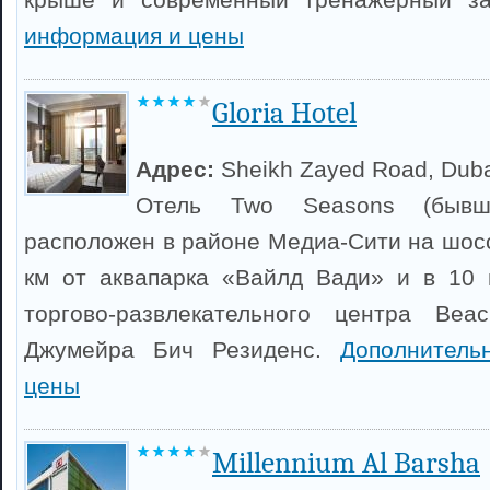
информация и цены
Gloria Hotel
Адрес:
Sheikh Zayed Road, Dub
Отель Two Seasons (бывши
расположен в районе Медиа-Сити на шосс
км от аквапарка «Вайлд Вади» и в 10 
торгово-развлекательного центра Be
Джумейра Бич Резиденс.
Дополнитель
цены
Millennium Al Barsha