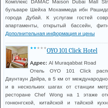
Комплекс DAMAC Maison Dubai Mall Str
бульваре Шейха Мохаммеда ибн Рашида
города Дубай. К услугам гостей сов
апартаменты, открытый бассейн, фитн
Дополнительная информация и цены
OYO 101 Click Hotel
Адрес:
Al Muraqabbat Road
Отель OYO 101 Click расп
Даунтаун Дейра, в 5 км от международно
и в нескольких шагах от станции метр
ресторане Chef Wong на 1 этаже от
гонконгской, китайской и тайской кух