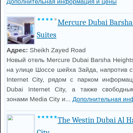
Дополнительная информация и цены
Mercure Dubai Barsha 
Suites
Адрес:
Sheikh Zayed Road
Новый отель Mercure Dubai Barsha Height
на улице Шоссе шейха Зайда, напротив с
Internet City, рядом с парком информа
Dubai Internet City, а также свободн
зонами Media City и...
Дополнительная ин
The Westin Dubai Al H
City