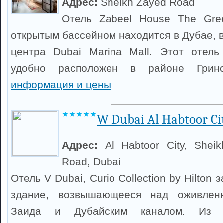
Адрес:
Sheikh Zayed Road
Отель Zabeel House The Gre
открытым бассейном находится в Дубае, в 
центра Dubai Marina Mall. Этот отель
удобно расположен в районе Гри
информация и цены
W Dubai Al Habtoor Ci
Адрес:
Al Habtoor City, Shei
Road, Dubai
Отель V Dubai, Curio Collection by Hilton
здание, возвышающееся над оживле
Заида и Дубайским каналом. Из о