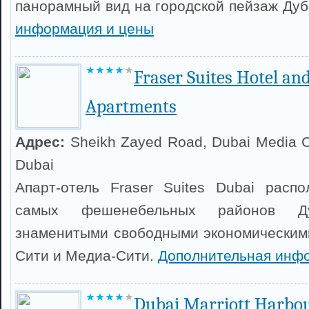
панорамный вид на городской пейзаж Ду
информация и цены
Fraser Suites Hotel an
Apartments
Адрес:
Sheikh Zayed Road, Dubai Media Ci
Dubai
Апарт-отель Fraser Suites Dubai расп
самых фешенебельных районов Д
знаменитыми свободными экономическим
Сити и Медиа-Сити.
Дополнительная инф
Dubai Marriott Harbou