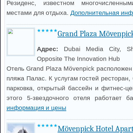
Резиденс, известном многочисленны
местами для отдыха.
Дополнительная инф
Grand Plaza Mövenpic
Адрес:
Dubai Media City, S
Opposite The Innovation Hub
Отель Grand Plaza Mövenpick расположен в
пляжа Палас. К услугам гостей ресторан,
парковка, открытый бассейн и фитнес-це
этого 5-звездочного отеля работает б
информация и цены
Mövenpick Hotel Apa