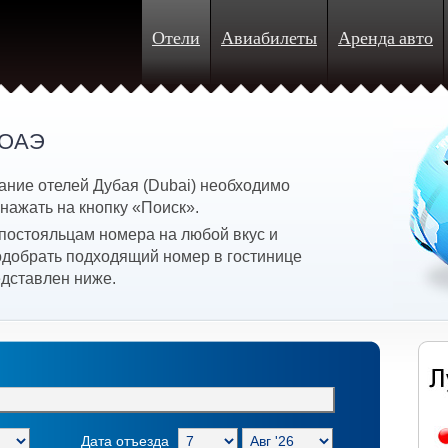
Отели
Авиабилеты
Аренда авто
 ОАЭ
ание отелей Дубая (Dubai) необходимо
 нажать на кнопку «Поиск».
постояльцам номера на любой вкус и
подобрать подходящий номер в гостинице
едставлен ниже.
Дата отъезда