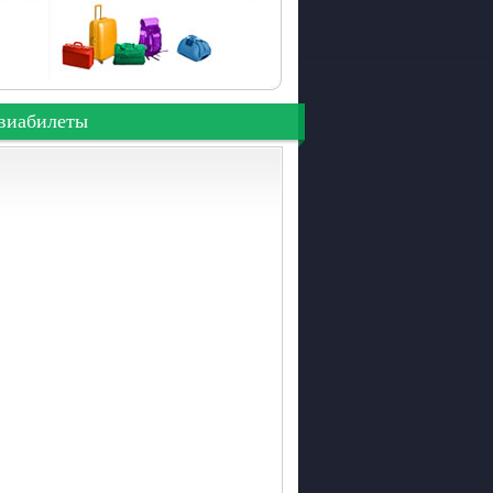
виабилеты