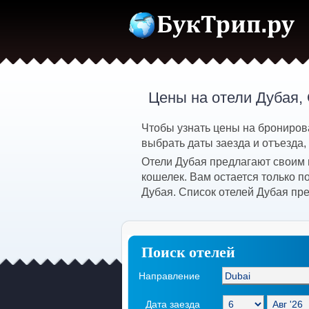
Цены на отели Дубая,
Чтобы узнать цены на брониров
выбрать даты заезда и отъезда,
Отели Дубая предлагают своим 
кошелек. Вам остается только 
Дубая. Список отелей Дубая пр
Поиск отелей
Направление
Дата заезда