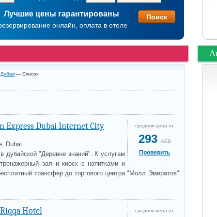
Лучшие цены гарантированы
резервирование онлайн, оплата в отеле
А
 Дубая
— Список
n Express Dubai Internet City
средняя цена от
293
AED
e, Dubai
Проверить
в дубайской "Деревне знаний". К услугам
 тренажерный зал и киоск с напитками и
бесплатный трансфер до торгового центра "Молл Эмиратов".
Riqqa Hotel
средняя цена от