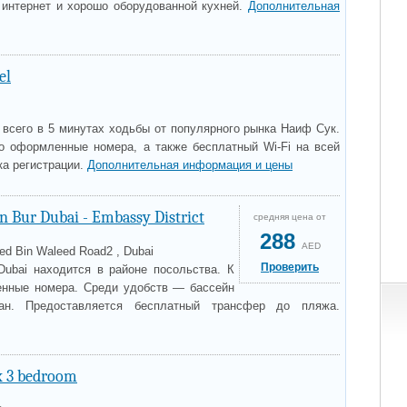
 интернет и хорошо оборудованной кухней.
Дополнительная
el
 всего в 5 минутах ходьбы от популярного рынка Наиф Сук.
го оформленные номера, а также бесплатный Wi-Fi на всей
ка регистрации.
Дополнительная информация и цены
n Bur Dubai - Embassy District
средняя цена от
288
AED
ed Bin Waleed Road2 , Dubai
Проверить
 Dubai находится в районе посольства. К
енные номера. Среди удобств — бассейн
ан. Предоставляется бесплатный трансфер до пляжа.
x 3 bedroom