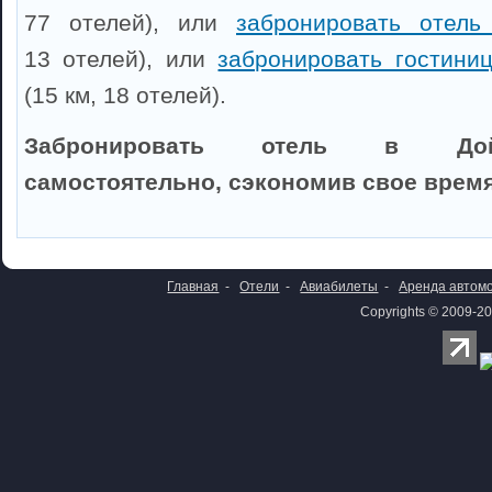
77 отелей), или
забронировать отель
13 отелей), или
забронировать гостини
(15 км, 18 отелей).
Забронировать отель в Дой
самостоятельно, сэкономив свое время
Главная
-
Отели
-
Авиабилеты
-
Аренда автом
Copyrights © 2009-20