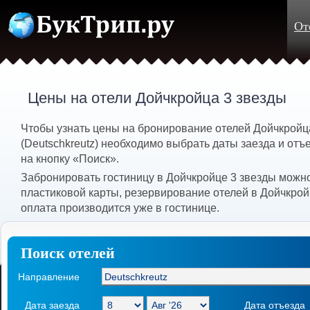
От
Цены на отели Дойчкройца 3 звезды
Чтобы узнать цены на бронирование отелей Дойчкройц
(Deutschkreutz) необходимо выбрать даты заезда и отъ
на кнопку «Поиск».
Забронировать гостиницу в Дойчкройце 3 звезды можн
пластиковой карты, резервирование отелей в Дойчкрой
оплата производится уже в гостинице.
Поиск отелей
Направление
Дата заезда
Дата отъезда