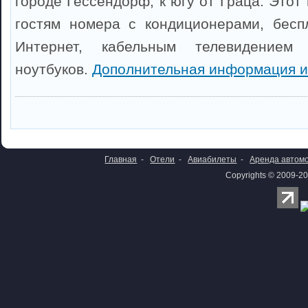
городе Гессендорф, к югу от Граца. Этот
гостям номера с кондиционерами, бесп
Интернет, кабельным телевидение
ноутбуков.
Дополнительная информация и
Главная
-
Отели
-
Авиабилеты
-
Аренда автом
Copyrights © 2009-20