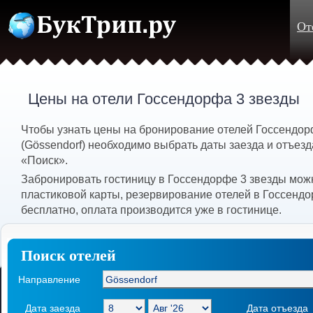
От
Цены на отели Госсендорфа 3 звезды
Чтобы узнать цены на бронирование отелей Госсендор
(Gössendorf) необходимо выбрать даты заезда и отъезд
«Поиск».
Забронировать гостиницу в Госсендорфе 3 звезды мож
пластиковой карты, резервирование отелей в Госсенд
бесплатно, оплата производится уже в гостинице.
Поиск отелей
Направление
Дата заезда
Дата отъезда