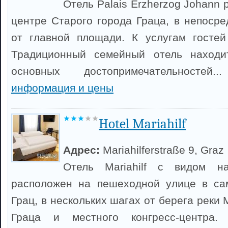
Отель Palais Erzherzog Johann
центре Старого города Граца, в непосре
от главной площади. К услугам гостей
Традиционный семейный отель находи
основных достопримечательностей
информация и цены
Hotel Mariahilf
Адрес:
Mariahilferstraße 9, Graz
Отель Mariahilf с видом н
расположен на пешеходной улице в са
Грац, в нескольких шагах от берега реки 
Граца и местного конгресс-центра