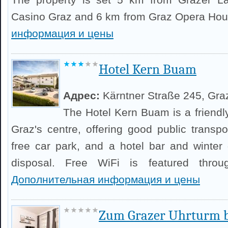
Casino Graz and 6 km from Graz Opera Ho
информация и цены
Hotel Kern Buam
Адрес:
Kärntner Straße 245, Gra
The Hotel Kern Buam is a friendl
Graz's centre, offering good public transpo
free car park, and a hotel bar and winter 
disposal. Free WiFi is featured throug
Дополнительная информация и цены
Zum Grazer Uhrturm 