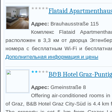
Flataid Apartmenthau
Адрес:
Brauhausstraße 115
Комплекс Flataid Apartmentha
расположен в 3,3 км от дворца Эггенбер
номера с бесплатным Wi-Fi и бесплатная
Дополнительная информация и цены
B&B Hotel Graz-Punti
Адрес:
Gmeinstraße 8
Offering air-conditioned rooms in 
of Graz, B&B Hotel Graz City-Süd is 4.4 km 
The property is set 5 km from Grazer L