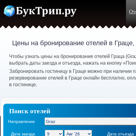
От
Цены на бронирование отелей в Граце,
Чтобы узнать цены на бронирование отелей Граца (Gra
выбрать даты заезда и отъезда, нажать на кнопку «Пои
Забронировать гостиницу в Граце можно при наличии п
резервирование отелей в Граце онлайн бесплатно, опл
в гостинице.
Поиск отелей
Направление
Дата заезда
Дата отъезда