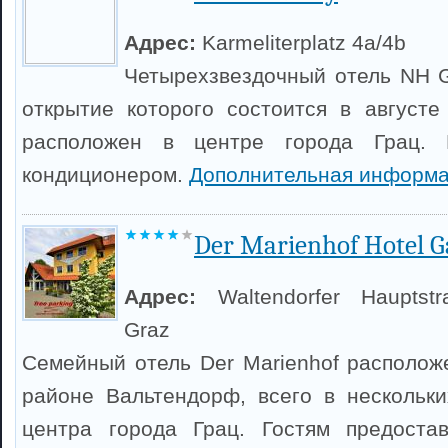
Адрес:
Karmeliterplatz 4a/4b
Четырехзвездочный отель NH Gr
открытие которого состоится в августе
расположен в центре города Грац.
кондиционером.
Дополнительная информа
Der Marienhof Hotel G
Адрес:
Waltendorfer Hauptst
Graz
Семейный отель Der Marienhof располож
районе Вальтендорф, всего в нескольк
центра города Грац. Гостям предостав