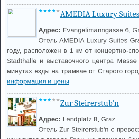
AMEDIA Luxury Suites
Адрес:
Evangelimanngasse 6, G
Отель AMEDIA Luxury Suites Gr
году, расположен в 1 км от концертно-сп
Stadthalle и выставочного центра Messe
минутах езды на трамвае от Старого гор
информация и цены
Zur Steirerstub'n
Адрес:
Lendplatz 8, Graz
Отель Zur Steirerstub'n с прев