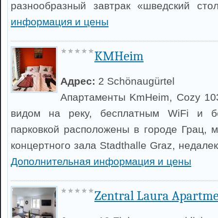
разнообразный завтрак «шведский сто
информация и цены
KMHeim
Адрес:
2 Schönaugürtel
Апартаменты KmHeim, Cozy 10
видом на реку, бесплатным WiFi и б
парковкой расположены в городе Грац, м
концертного зала Stadthalle Graz, недале
Дополнительная информация и цены
Zentral Laura Apartm