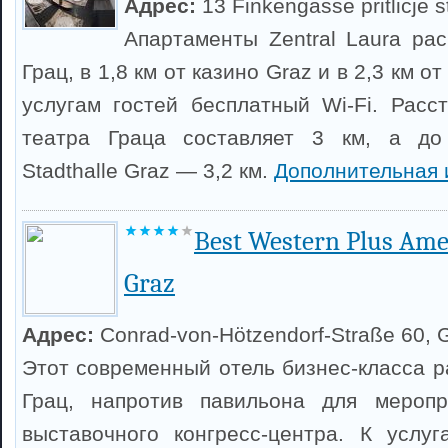
Адрес:
13 Finkengasse pritlicje s
Апартаменты Zentral Laura ра
Грац, в 1,8 км от казино Graz и в 2,3 км о
услугам гостей бесплатный Wi-Fi. Расс
театра Граца составляет 3 км, а до
Stadthalle Graz — 3,2 км.
Дополнительная 
Best Western Plus Ame
Graz
Адрес:
Conrad-von-Hötzendorf-Straße 60, 
Этот современный отель бизнес-класса р
Грац, напротив павильона для меропри
выставочного конгресс-центра. К услу