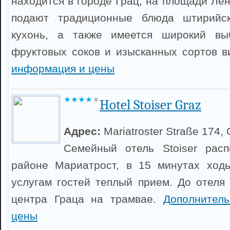
находится в городе Грац, на площади Ле
подают традиционные блюда штирийск
кухонь, а также имеется широкий вы
фруктовых соков и изысканных сортов 
информация и цены
Hotel Stoiser Graz
Адрес:
Mariatroster Straße 174, 
Семейный отель Stoiser рас
районе Мариатрост, в 15 минутах ходь
услугам гостей теплый прием. До отеля 
центра Граца на трамвае.
Дополнител
цены