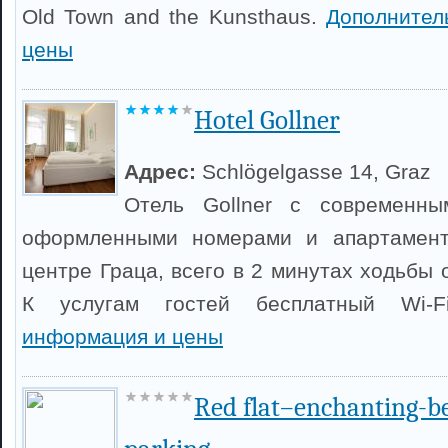
Old Town and the Kunsthaus.
Дополнител
цены
Hotel Gollner
Адрес:
Schlögelgasse 14, Graz
Отель Gollner с современны
оформленными номерами и апартамент
центре Граца, всего в 2 минутах ходьбы 
К услугам гостей бесплатный Wi-
информация и цены
Red flat–enchanting-b