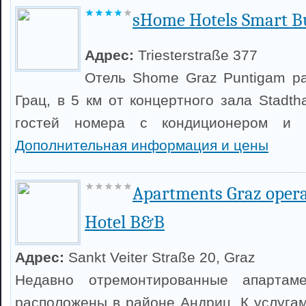
sHome Hotels Smart Bu
Адрес:
Triesterstraße 377
Отель Shome Graz Puntigam р
Грац, в 5 км от концертного зала Stadtha
гостей номера с кондиционером и б
Дополнительная информация и цены
Apartments Graz opera
Hotel B&B
Адрес:
Sankt Veiter Straße 20, Graz
Недавно отремонтированные апартам
расположены в районе Андриц. К услугам