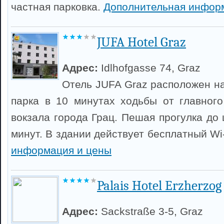
частная парковка.
Дополнительная инфор
JUFA Hotel Graz
Адрес:
Idlhofgasse 74, Graz
Отель JUFA Graz расположен на
парка в 10 минутах ходьбы от главног
вокзала города Грац. Пешая прогулка до
минут. В здании действует бесплатный Wi
информация и цены
Palais Hotel Erzherzog
Адрес:
Sackstraße 3-5, Graz