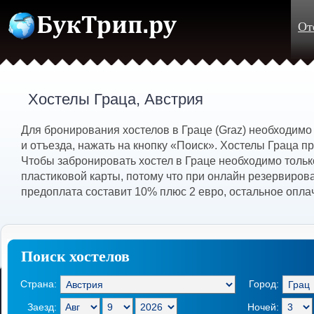
От
Хостелы Граца, Австрия
Для бронирования хостелов в Граце (Graz) необходимо
и отъезда, нажать на кнопку «Поиск». Хостелы Граца п
Чтобы забронировать хостел в Граце необходимо тольк
пластиковой карты, потому что при онлайн резервиров
предоплата составит 10% плюс 2 евро, остальное опла
Поиск хостелов
Страна:
Город:
Заезд:
Ночей: