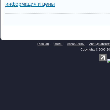
информация и цены
Главная
-
Отели
-
Авиабилеты
-
Аренда автом
Copyrights © 2009-20