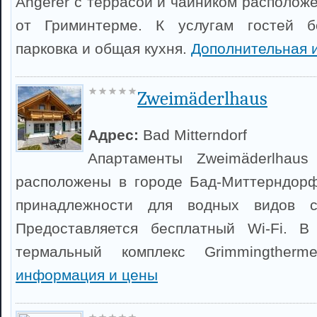
Angerer с террасой и чайником располож
от Гриминтерме. К услугам гостей б
парковка и общая кухня.
Дополнительная 
Zweimäderlhaus
Адрес:
Bad Mitterndorf
Апартаменты Zweimäderlhau
расположены в городе Бад-Миттерндорф
принадлежности для водных видов с
Предоставляется бесплатный Wi-Fi. В
термальный комплекс Grimmingther
информация и цены