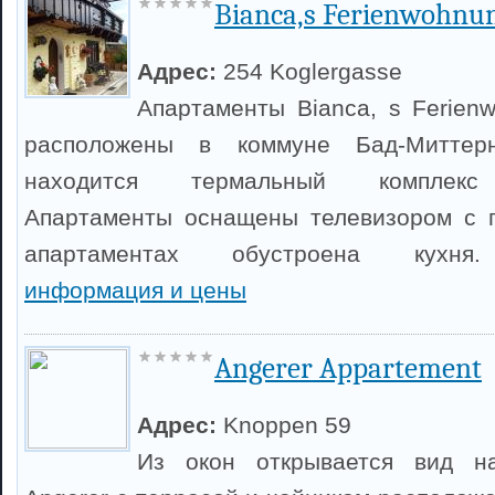
Bianca,s Ferienwohnu
Адрес:
254 Koglergasse
Апартаменты Bianca, s Ferien
расположены в коммуне Бад-Митте
находится термальный комплекс 
Апартаменты оснащены телевизором с п
апартаментах обустроена кух
информация и цены
Angerer Appartement
Адрес:
Knoppen 59
Из окон открывается вид на