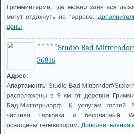
Гримминтерме, где можно заняться лыж
могут отдохнуть на террасе.
Дополнител
цены
Studio Bad Mitterndor
36816
Адрес:
Апартаменты Studio Bad Mitterndorf/Steie
расположены в 9 км от деревни Гримми
Бад-Миттерндорф. К услугам гостей б
частная парковка и бесплатный Wi
оснащены телевизором.
Дополнительная 