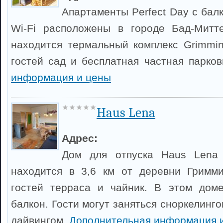
Апартаменты Perfect Day с бал
Wi-Fi расположены в городе Бад-Митт
находится термальный комплекс Grimmin
гостей сад и бесплатная частная парко
информация и цены
Haus Lena
Адрес:
Дом для отпуска Haus Lena
находится в 3,6 км от деревни Гримми
гостей терраса и чайник. В этом доме
балкон. Гости могут заняться сноркелинг
дайвингом.
Дополнительная информация 