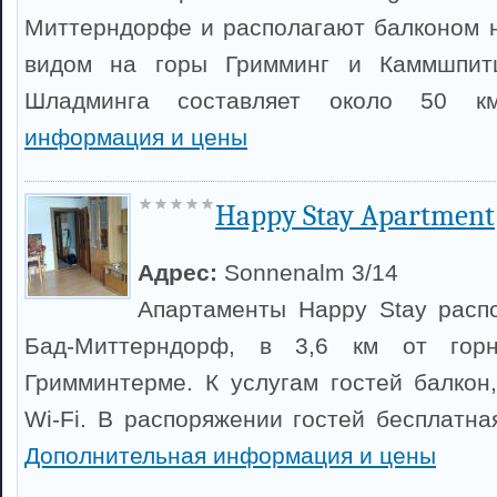
Миттерндорфе и располагают балконом 
видом на горы Гримминг и Каммшпитц
Шладминга составляет около 50 
информация и цены
Happy Stay Apartment
Адрес:
Sonnenalm 3/14
Апартаменты Happy Stay расп
Бад-Миттерндорф, в 3,6 км от горн
Гримминтерме. К услугам гостей балкон
Wi-Fi. В распоряжении гостей бесплатна
Дополнительная информация и цены