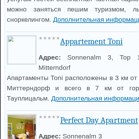
можно заняться пешим туризмом, л
сноркелингом.
Дополнительная информац
Appartement Toni
Адрес:
Sonnenalm 3, Top 
Mitterndorf
Апартаменты Toni расположены в 3 км от
Миттерндорф и всего в 7 км от гор
Тауплицальм.
Дополнительная информаци
Perfect Day Apartment
Адрес:
Sonnenalm 3