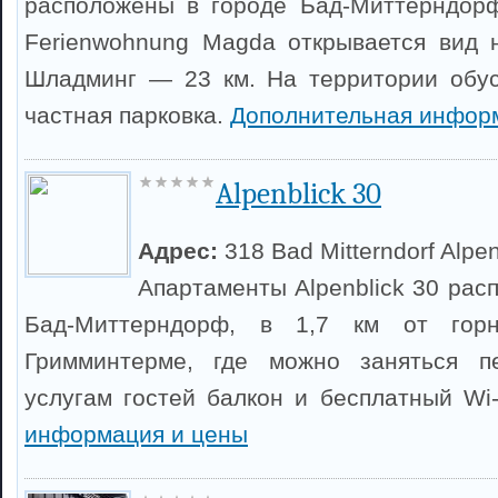
расположены в городе Бад-Миттерндорф
Ferienwohnung Magda открывается вид 
Шладминг — 23 км. На территории обус
частная парковка.
Дополнительная инфор
Alpenblick 30
Адрес:
318 Bad Mitterndorf Alpe
Апартаменты Alpenblick 30 рас
Бад-Миттерндорф, в 1,7 км от горн
Гримминтерме, где можно заняться п
услугам гостей балкон и бесплатный Wi
информация и цены