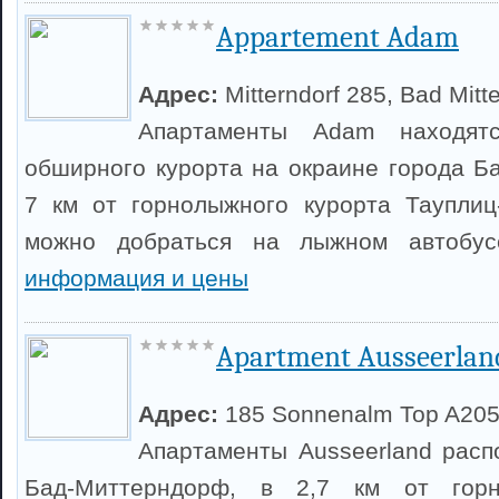
Appartement Adam
Адрес:
Mitterndorf 285, Bad Mitt
Апартаменты Adam находят
обширного курорта на окраине города Б
7 км от горнолыжного курорта Тауплиц
можно добраться на лыжном автобу
информация и цены
Apartment Ausseerlan
Адрес:
185 Sonnenalm Top A20
Апартаменты Ausseerland рас
Бад-Миттерндорф, в 2,7 км от горн