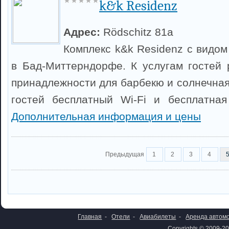
k&k Residenz
Адрес:
Rödschitz 81a
Комплекс k&k Residenz с видом
в Бад-Миттерндорфе. К услугам гостей р
принадлежности для барбекю и солнечная
гостей бесплатный Wi-Fi и бесплатная
Дополнительная информация и цены
Предыдущая
1
2
3
4
Главная
-
Отели
-
Авиабилеты
-
Аренда автом
Copyrights © 2009-20