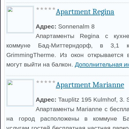
Apartment Regina
Адрес:
Sonnenalm 8
Апартаменты Regina с кухн
коммуне Бад-Миттерндорф, в 3,1 к
GrimmingTherme. Из окон открывается 
могут выйти на балкон.
Дополнительная и
Apartment Marianne
Адрес:
Tauplitz 195 Kulmhof, 3. 
Апартаменты Marianne с беспла
на город расположены в коммуне Ба
услугам гостей бесплатная частная парко