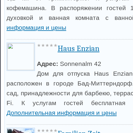
кофемашина. В распоряжении гостей 1
духовкой и ванная комната с ванн
информация и цены
Haus Enzian
Адрес:
Sonnenalm 42
Дом для отпуска Haus Enzia
расположен в городе Бад-Миттерндорф.
сад, принадлежности для барбекю, терра
Fi. К услугам гостей бесплатная ч
Дополнительная информация и цены