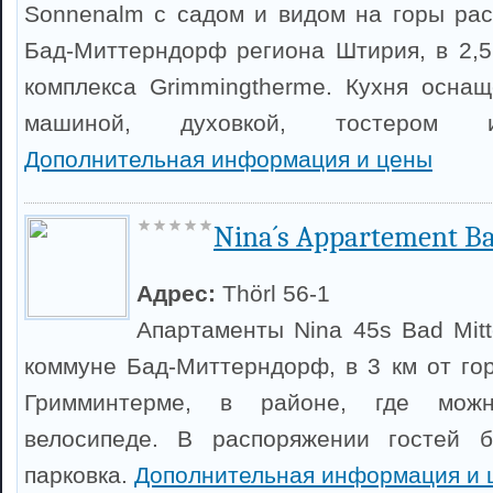
Sonnenalm с садом и видом на горы ра
Бад-Миттерндорф региона Штирия, в 2,5
комплекса Grimmingtherme. Кухня осна
машиной, духовкой, тостером 
Дополнительная информация и цены
Nina´s Appartement Ba
Адрес:
Thörl 56-1
Апартаменты Nina 45s Bad Mitt
коммуне Бад-Миттерндорф, в 3 км от го
Гримминтерме, в районе, где можн
велосипеде. В распоряжении гостей б
парковка.
Дополнительная информация и 