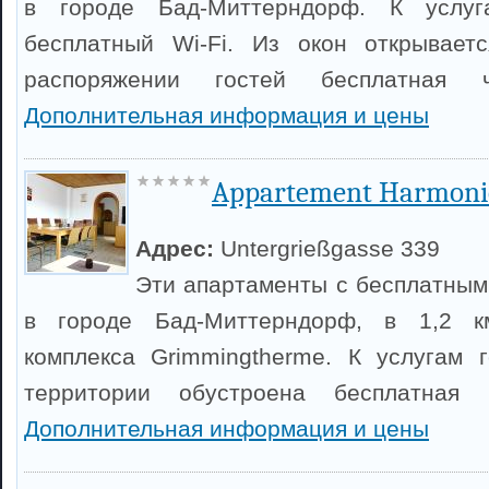
в городе Бад-Миттерндорф. К услу
бесплатный Wi-Fi. Из окон открывает
распоряжении гостей бесплатная ч
Дополнительная информация и цены
Appartement Harmoni
Адрес:
Untergrießgasse 339
Эти апартаменты с бесплатным
в городе Бад-Миттерндорф, в 1,2 к
комплекса Grimmingtherme. К услугам 
территории обустроена бесплатная ч
Дополнительная информация и цены