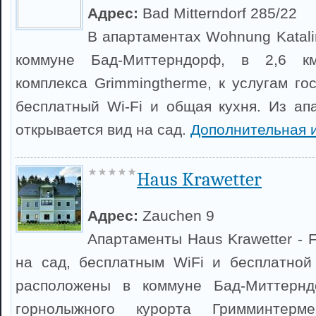
Адрес:
Bad Mitterndorf 285/22
В апартаментах Wohnung Katali
коммуне Бад-Миттерндорф, в 2,6 к
комплекса Grimmingtherme, к услугам го
бесплатный Wi-Fi и общая кухня. Из ап
открывается вид на сад.
Дополнительная 
Haus Krawetter
Адрес:
Zauchen 9
Апартаменты Haus Krawetter - F
на сад, бесплатным WiFi и бесплатной
расположены в коммуне Бад-Миттернд
горнолыжного курорта Гримминтер