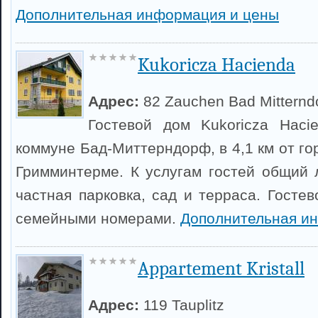
Дополнительная информация и цены
Kukoricza Hacienda
Адрес:
82 Zauchen Bad Mitternd
Гостевой дом Kukoricza Haci
коммуне Бад-Миттерндорф, в 4,1 км от г
Гримминтерме. К услугам гостей общий 
частная парковка, сад и терраса. Госте
семейными номерами.
Дополнительная и
Appartement Kristall
Адрес:
119 Tauplitz