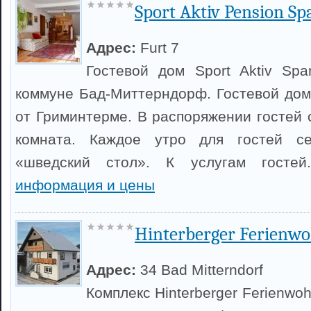
Sport Aktiv Pension S
Адрес:
Furt 7
Гостевой дом Sport Aktiv Sp
коммуне Бад-Миттерндорф. Гостевой дом
от Гриминтерме. В распоряжении гостей 
комната. Каждое утро для гостей се
«шведский стол». К услугам гостей
информация и цены
Hinterberger Ferienw
Адрес:
34 Bad Mitterndorf
Комплекс Hinterberger Ferienw