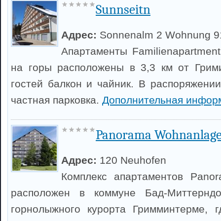
Sunnseitn
Адрес:
Sonnenalm 2 Wohnung 9
Апартаменты Familienapartment
на горы расположены в 3,3 км от Грим
гостей балкон и чайник. В распоряжении
частная парковка.
Дополнительная инфор
Panorama Wohnanlage
Адрес:
120 Neuhofen
Комплекс апартаментов Pano
расположен в коммуне Бад-Миттернд
горнолыжного курорта Гримминтерме, г