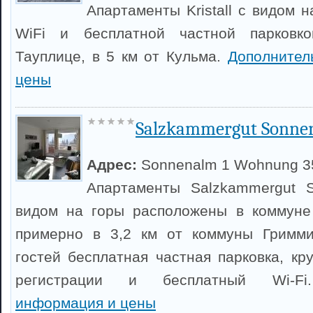
Апартаменты Kristall с видом 
WiFi и бесплатной частной парковк
Тауплице, в 5 км от Кульма.
Дополнител
цены
Salzkammergut Sonne
Адрес:
Sonnenalm 1 Wohnung 3
Апартаменты Salzkammergut S
видом на горы расположены в коммуне
примерно в 3,2 км от коммуны Гримми
гостей бесплатная частная парковка, кр
регистрации и бесплатный Wi-
информация и цены