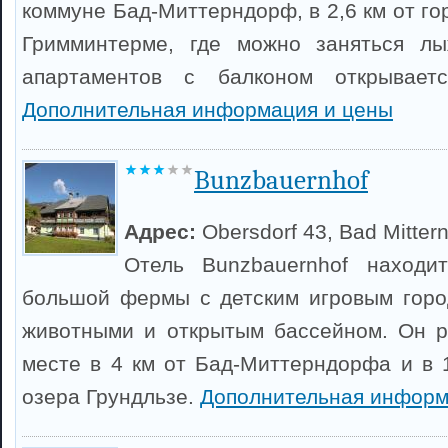
коммуне Бад-Миттерндорф, в 2,6 км от г
Гримминтерме, где можно заняться л
апартаментов с балконом открывает
Дополнительная информация и цены
Bunzbauernhof
Адрес:
Obersdorf 43, Bad Mittern
Отель Bunzbauernhof находи
большой фермы с детским игровым горо
животными и открытым бассейном. Он р
месте в 4 км от Бад-Миттерндорфа и в 
озера Грундльзе.
Дополнительная информ