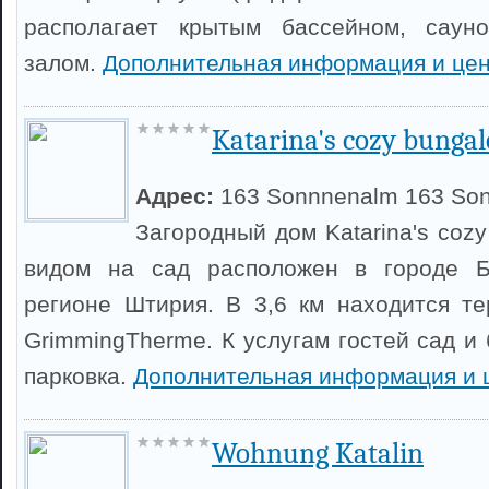
располагает крытым бассейном, саун
залом.
Дополнительная информация и це
Katarina's cozy bungal
Адрес:
163 Sonnnenalm 163 So
Загородный дом Katarina's cozy
видом на сад расположен в городе Б
регионе Штирия. В 3,6 км находится т
GrimmingTherme. К услугам гостей сад и
парковка.
Дополнительная информация и 
Wohnung Katalin