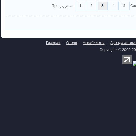
Предыдущая
1
2
3
4
5
Сл
Главная
-
Отели
-
Авиабилеты
-
Аренда автом
Copyrights © 2009-20