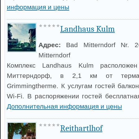
информация и цены
Landhaus Kulm
Адрес:
Bad Mitterndorf Nr. 
Mitterndorf
Комплекс Landhaus Kulm расположе
Миттерндорф, в 2,1 км от термал
Grimmingtherme. К услугам гостей балко
Wi-Fi. В распоряжении гостей бесплатна
Дополнительная информация и цены
Reithartlhof