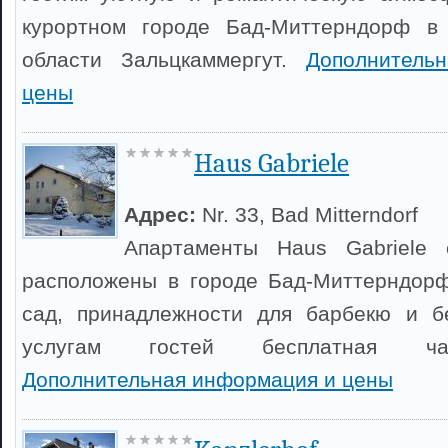
курортном городе Бад-Миттерндорф в
области Зальцкаммергут.
Дополнитель
цены
Haus Gabriele
Адрес:
Nr. 33, Bad Mitterndorf
Апартаменты Haus Gabriele
расположены в городе Бад-Миттерндорф
сад, принадлежности для барбекю и бе
услугам гостей бесплатная час
Дополнительная информация и цены