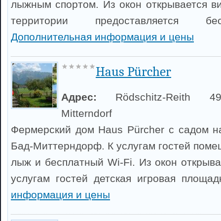
лыжным спортом. Из окон открывается ви
территории предоставляется бе
Дополнительная информация и цены
Haus Pürcher
Адрес:
Rödschitz-Reith 
Mitterndorf
Фермерский дом Haus Pürcher с садом н
Бад-Миттерндорф. К услугам гостей поме
лыж и бесплатный Wi-Fi. Из окон открыва
услугам гостей детская игровая площа
информация и цены