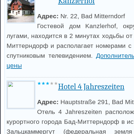
Kanzlerhof
Адрес:
Nr. 22, Bad Mitterndorf
Гостевой дом Kanzlerhof, ок
лугами, находится в 2 минутах ходьбы от
Миттерндорф и располагает номерами с 
спутниковым телевидением.
Дополнител
цены
Hotel 4 Jahreszeiten
Адрес:
Hauptstraße 291, Bad Mit
Отель 4 Jahreszeiten располо
курортного города Бад-Миттерндорф в ис
Зальцкаммергут (федеральная земл