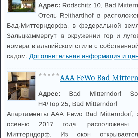
Адрес:
Rödschitz 10, Bad Mittern
Отель Reithartlhof в располож
Бад-Миттерндорфа, в федеральной земл
Зальцкаммергут, в окружении гор и луго
номера в альпийском стиле с собственно
садом.
Дополнительная информация и це
AAA FeWo Bad Mittern
Адрес:
Bad Mitterndorf So
H4/Top 25, Bad Mitterndorf
Апартаменты AAA Fewo Bad Mitterndorf,
осенью 2017 года, расположены
Миттерндорф. Из окон открывает