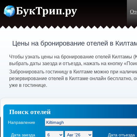
От
Цены на бронирование отелей в Килта
Чтобы узнать цены на бронирование отелей Килтамы (K
выбрать даты заезда и отъезда, нажать на кнопку «Пои
Забронировать гостиницу в Килтаме можно при наличии
резервирование отелей в Килтаме онлайн бесплатно, 
уже в гостинице.
Поиск отелей
Направление
Дата заезда
Дата отъезда