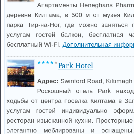
Апартаменты Heneghans Pharm
деревне Килтама, в 500 м от музея Ки
парка Тир-на-Ног, где можно заняться
услугам гостей балкон, бесплатная ч
бесплатный Wi-Fi.
Дополнительная инфор
Park Hotel
Адрес:
Swinford Road, Kiltimagh
Роскошный отель Park наход
ходьбы от центра поселка Килтама в За
услугам гостей индивидуально офор
ресторан изысканной кухни. Просторные
элегантно меблированы и оснащены