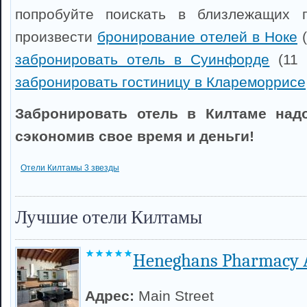
попробуйте поискать в близлежащих 
произвести
бронирование отелей в Ноке
(
забронировать отель в Суинфорде
(11 
забронировать гостиницу в Клареморрисе
Забронировать отель в Килтаме надо
сэкономив свое время и деньги!
Отели Килтамы 3 звезды
Лучшие отели Килтамы
Heneghans Pharmacy 
Адрес:
Main Street