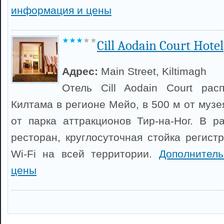
информация и цены
Cill Aodain Court Hotel
Адрес:
Main Street, Kiltimagh
Отель Cill Aodain Court рас
Килтама в регионе Мейо, в 500 м от музе
от парка аттракционов Тир-на-Ног. В р
ресторан, круглосуточная стойка регист
Wi-Fi на всей территории.
Дополнител
цены