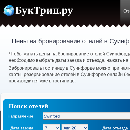
От
Цены на бронирование отелей в Суинф
Чтобы узнать цены на бронирование отелей Суинфорда
необходимо выбрать даты заезда и отъезда, нажать на 
Забронировать гостиницу в Суинфорде можно при нал
карты, резервирование отелей в Суинфорде онлайн бе
производится уже в гостинице.
Поиск отелей
Направление
Дата заезда
Дата отъезда