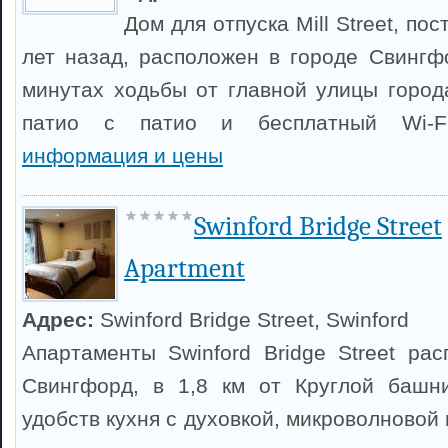
Дом для отпуска Mill Street, п
лет назад, расположен в городе Свингфо
минутах ходьбы от главной улицы города
патио с патио и бесплатный Wi-
информация и цены
Swinford Bridge Street
Apartment
Адрес:
Swinford Bridge Street, Swinford
Апартаменты Swinford Bridge Street ра
Свингфорд, в 1,8 км от Круглой башн
удобств кухня с духовкой, микроволновой 