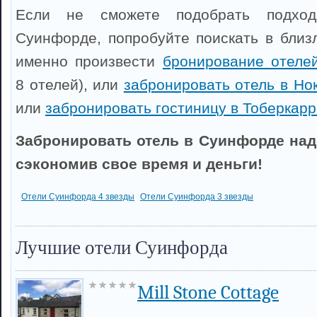
Если не сможете подобрать подхо
Суинфорде, попробуйте поискать в близ
именно произвести
бронирование отеле
8 отелей), или
забронировать отель в Но
или
забронировать гостиницу в Тоберкар
Забронировать отель в Суинфорде над
сэкономив свое время и деньги!
Отели Суинфорда 4 звезды
Отели Суинфорда 3 звезды
Лучшие отели Суинфорда
Mill Stone Cottage