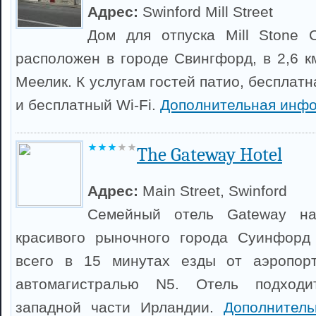
Адрес:
Swinford Mill Street
Дом для отпуска Mill Stone 
расположен в городе Свингфорд, в 2,6 к
Меелик. К услугам гостей патио, бесплатн
и бесплатный Wi-Fi.
Дополнительная инфо
The Gateway Hotel
Адрес:
Main Street, Swinford
Семейный отель Gateway на
красивого рыночного города Суинфорд
всего в 15 минутах езды от аэропор
автомагистралью N5. Отель подход
западной части Ирландии.
Дополнител