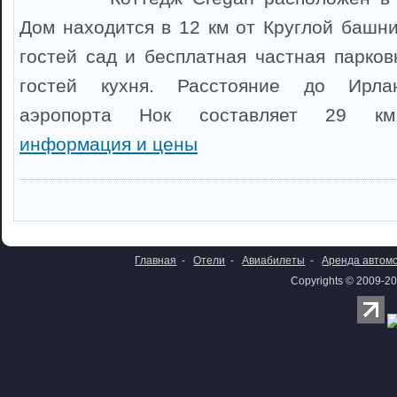
Дом находится в 12 км от Круглой башни
гостей сад и бесплатная частная парков
гостей кухня. Расстояние до Ирлан
аэропорта Нок составляет 29 
информация и цены
Главная
-
Отели
-
Авиабилеты
-
Аренда автом
Copyrights © 2009-20