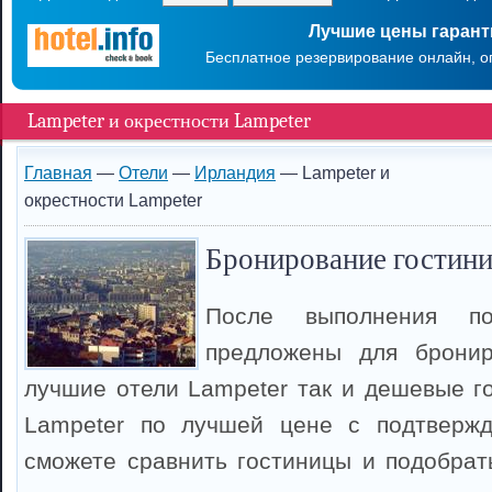
Лучшие цены гаран
Бесплатное резервирование онлайн, о
Lampeter и окрестности Lampeter
Главная
—
Отели
—
Ирландия
— Lampeter и
окрестности Lampeter
Бронирование гостини
После выполнения п
предложены для брони
лучшие отели Lampeter так и дешевые г
Lampeter по лучшей цене с подтверж
сможете сравнить гостиницы и подобрать