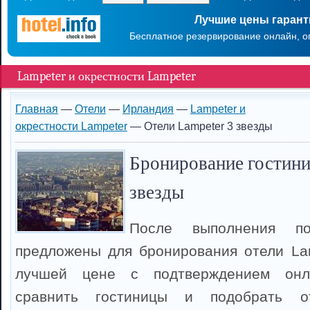
Лучшие цены гаран
Бесплатное резервирование онлайн, о
Lampeter и окрестности Lampeter
Главная
—
Отели
—
Ирландия
—
Lampeter и
окрестности Lampeter
— Отели Lampeter 3 звезды
Бронирование гостини
звезды
После выполнения п
предложены для бронирования отели La
лучшей цене с подтверждением онл
сравнить гостиницы и подобрать о