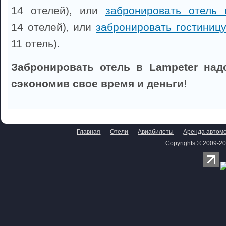
14 отелей), или
забронировать отель 
14 отелей), или
забронировать гостиницу
11 отель).
Забронировать отель в Lampeter над
сэкономив свое время и деньги!
Главная
-
Отели
-
Авиабилеты
-
Аренда автом
Copyrights © 2009-20