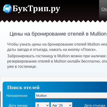
От
Цены на бронирование отелей в Mullio
Чтобы узнать цены на бронирование отелей Mullion не
даты заезда и отъезда, нажать на кнопку «Поиск».
Забронировать гостиницу в Mullion можно при наличии 
резервирование отелей в Mullion онлайн бесплатно, о
уже в гостинице.
Поиск отелей
Направление
Дата заезда
Дата отъезда