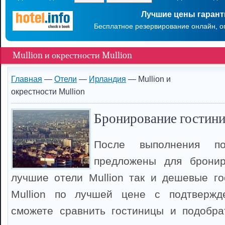
Лучшие цены гаран
Бесплатное резервирование онлайн, о
Mullion и окрестности Mullion
Главная
—
Отели
—
Ирландия
— Mullion и
окрестности Mullion
Бронирование гостини
После выполнения п
предложены для брони
лучшие отели Mullion так и дешевые г
Mullion по лучшей цене с подтвержд
сможете сравнить гостиницы и подобрат